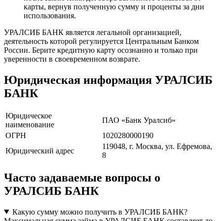
карты, вернув полученную сумму и проценты за дни
использования.
УРАЛСИБ БАНК является легальной организацией,
деятельность которой регулируется Центральным Банком
России. Берите кредитную карту осознанно и только при
уверенности в своевременном возврате.
Юридическая информация УРАЛСИБ
БАНК
Юридическое
ПАО «Банк Уралсиб»
наименование
ОГРН
1020280000190
119048, г. Москва, ул. Ефремова,
Юридический адрес
8
Часто задаваемые вопросы о
УРАЛСИБ БАНК
Какую сумму можно получить в УРАЛСИБ БАНК?
Максимальная сумма займа в УРАЛСИБ БАНК составляет до