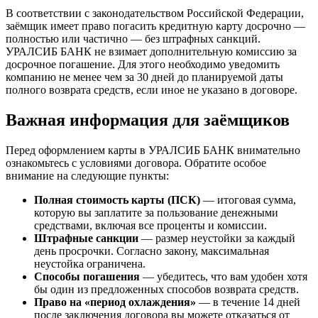
В соответствии с законодательством Российской Федерации,
заёмщик имеет право погасить кредитную карту досрочно —
полностью или частично — без штрафных санкций.
УРАЛСИБ БАНК не взимает дополнительную комиссию за
досрочное погашение. Для этого необходимо уведомить
компанию не менее чем за 30 дней до планируемой даты
полного возврата средств, если иное не указано в договоре.
Важная информация для заёмщиков
Перед оформлением карты в УРАЛСИБ БАНК внимательно
ознакомьтесь с условиями договора. Обратите особое
внимание на следующие пункты:
Полная стоимость карты (ПСК)
— итоговая сумма,
которую вы заплатите за пользование денежными
средствами, включая все проценты и комиссии.
Штрафные санкции
— размер неустойки за каждый
день просрочки. Согласно закону, максимальная
неустойка ограничена.
Способы погашения
— убедитесь, что вам удобен хотя
бы один из предложенных способов возврата средств.
Право на «период охлаждения»
— в течение 14 дней
после заключения договора вы можете отказаться от