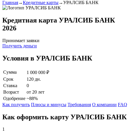
Главная
→
Кредитные карты
→
УРАЛСИБ БАНК
Кредитная карта УРАЛСИБ БАНК
2026
Принимает заявки
Получить деньги
Условия в УРАЛСИБ БАНК
Сумма
1 000 000 ₽
Срок
120 дн.
Ставка
0
Возраст
от 20 лет
Одобрение
~88%
Как получить
Плюсы и минусы
Требования
О компании
FAQ
Как оформить карту УРАЛСИБ БАНК
1