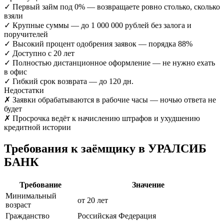
✓
Первый займ под 0% — возвращаете ровно столько, сколько
взяли
✓
Крупные суммы — до 1 000 000 рублей без залога и
поручителей
✓
Высокий процент одобрения заявок — порядка 88%
✓
Доступно с 20 лет
✓
Полностью дистанционное оформление — не нужно ехать
в офис
✓
Гибкий срок возврата — до 120 дн.
Недостатки
✗
Заявки обрабатываются в рабочие часы — ночью ответа не
будет
✗
Просрочка ведёт к начислению штрафов и ухудшению
кредитной истории
Требования к заёмщику в УРАЛСИБ
БАНК
Требование
Значение
Минимальный
от 20 лет
возраст
Гражданство
Российская Федерация