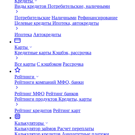
Кредиты
Виды кредитов
Потребительские, наличными
Потребительские
Наличными
Рефинансирование
Целевые кредиты
Ипотека, автокредиты
Ипотека
Автокредиты
Карты
Кредитные карты
Кэшбэк, рассрочка
Все карты
С кэшбэком
Рассрочка
Рейтинги
Рейтинги компаний
МФО, банки
Рейтинг МФО
Рейтинг банков
Рейтинги продуктов
Кредиты, карты
Рейтинг кредитов
Рейтинг карт
Калькуляторы
Калькулятор займов
Расчет переплаты
Калькулятор кредитов
Аннуитетные платежи