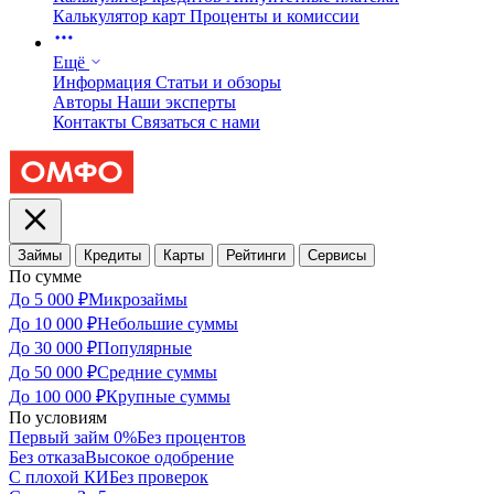
Калькулятор карт
Проценты и комиссии
Ещё
Информация
Статьи и обзоры
Авторы
Наши эксперты
Контакты
Связаться с нами
Займы
Кредиты
Карты
Рейтинги
Сервисы
По сумме
До 5 000 ₽
Микрозаймы
До 10 000 ₽
Небольшие суммы
До 30 000 ₽
Популярные
До 50 000 ₽
Средние суммы
До 100 000 ₽
Крупные суммы
По условиям
Первый займ 0%
Без процентов
Без отказа
Высокое одобрение
С плохой КИ
Без проверок