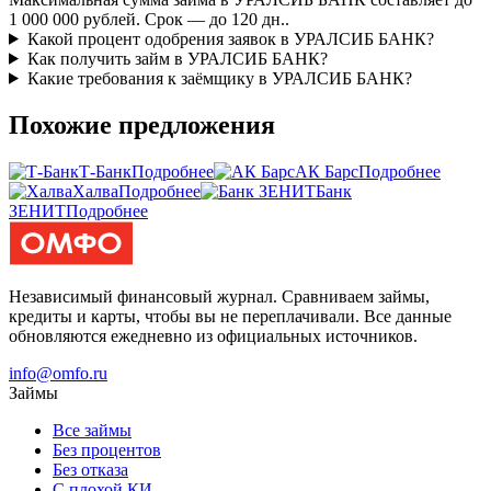
1 000 000 рублей. Срок — до 120 дн..
Какой процент одобрения заявок в УРАЛСИБ БАНК?
Как получить займ в УРАЛСИБ БАНК?
Какие требования к заёмщику в УРАЛСИБ БАНК?
Похожие предложения
Т-Банк
Подробнее
АК Барс
Подробнее
Халва
Подробнее
Банк
ЗЕНИТ
Подробнее
Независимый финансовый журнал. Сравниваем займы,
кредиты и карты, чтобы вы не переплачивали. Все данные
обновляются ежедневно из официальных источников.
info@omfo.ru
Займы
Все займы
Без процентов
Без отказа
С плохой КИ