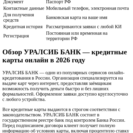
Документ
Паспорт РФ
Контактные данные
Мобильный телефон, электронная почта
Для получения
Банковская карта на ваше имя
средств
Кредитная история
Рассматриваются заявки с любой КИ
Постоянная или временная на
Регистрация
территории РФ
Обзор УРАЛСИБ БАНК — кредитные
карты онлайн в 2026 году
УРАЛСИБ БАНК — один из популярных сервисов онлайн-
кредитования в России. Организация специализируется на
выдаче карт через интернет, предоставляя заёмщикам
возможность получить деньги быстро и без лишних
формальностей. Оформление заявки доступно круглосуточно
с любого устройства.
Все кредитные карты выдаются в строгом соответствии с
законодательством. УРАЛСИБ БАНК состоит в
государственном реестре банк под контролем Банка России.
Перед подписанием договора клиент получает полную
информацию об условиях карты, включая процентную ставку