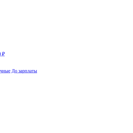
0 ₽
чные
До зарплаты