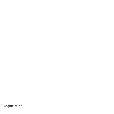
"Экофинанс"