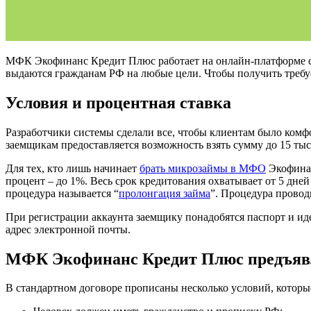
МФК Экофинанс Кредит Плюс работает на онлайн-платформе с 
выдаются гражданам РФ на любые цели. Чтобы получить требуе
Условия и процентная ставка
Разработчики системы сделали все, чтобы клиентам было комф
заемщикам предоставляется возможность взять сумму до 15 тыс.
Для тех, кто лишь начинает
брать микрозаймы в МФО
Экофинан
процент – до 1%. Весь срок кредитования охватывает от 5 дней
процедура называется “
пролонгация займа
”. Процедура провод
При регистрации аккаунта заемщику понадобятся паспорт и и
адрес электронной почты.
МФК Экофинанс Кредит Плюс предъявл
В стандартном договоре прописаны несколько условий, которы