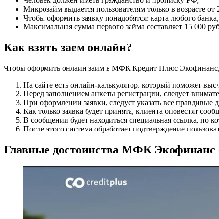
Человек должен иметь гражданство и прописку РФ;
Микрозайм выдается пользователям только в возрасте от 2
Чтобы оформить заявку понадобятся: карта любого банка
Максимальная сумма первого займа составляет 15 000 ру
Как взять заем онлайн?
Чтобы оформить онлайн займ в МФК Кредит Плюс Экофинанс,
На сайте есть онлайн-калькулятор, который поможет выс
Перед заполнением анкеты регистрации, следует внимате
При оформлении заявки, следует указать все правдивые д
Как только заявка будет принята, клиента оповестят соо
В сообщении будет находиться специальная ссылка, по ко
После этого система обработает подтверждение пользоват
Главные достоинства МФК Экофинанс 