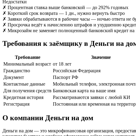
Недостатки
✗
Процентная ставка выше банковской — до 292% годовых
✗
Короткий срок возврата — 1 дн., нужно вернуть быстро
✗
Заявки обрабатываются в рабочие часы — ночью ответа не б
✗
Просрочка ведёт к начислению штрафов и ухудшению креди
✗
Микрозайм не заменяет полноценный банковский кредит на
Требования к заёмщику в Деньги на до
Требование
Значение
Минимальный возраст
от 18 лет
Гражданство
Российская Федерация
Документ
Паспорт РФ
Контактные данные
Мобильный телефон, электронная почт
Для получения средств
Банковская карта на ваше имя
Кредитная история
Рассматриваются заявки с любой КИ
Регистрация
Постоянная или временная на террито
О компании Деньги на дом
Деньги на дом — это микрофинансовая организация, предоста