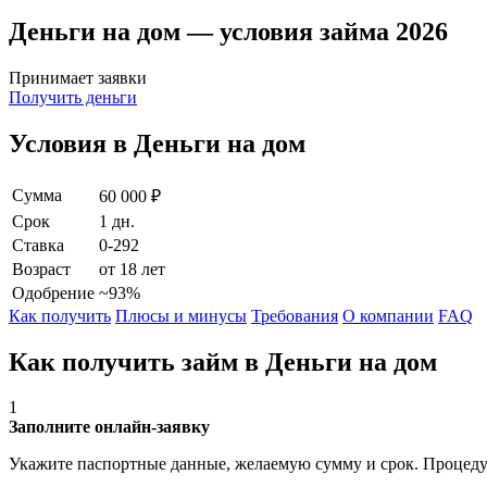
Деньги на дом — условия займа 2026
Принимает заявки
Получить деньги
Условия в Деньги на дом
Сумма
60 000 ₽
Срок
1 дн.
Ставка
0-292
Возраст
от 18 лет
Одобрение
~93%
Как получить
Плюсы и минусы
Требования
О компании
FAQ
Как получить займ в Деньги на дом
1
Заполните онлайн-заявку
Укажите паспортные данные, желаемую сумму и срок. Процедур