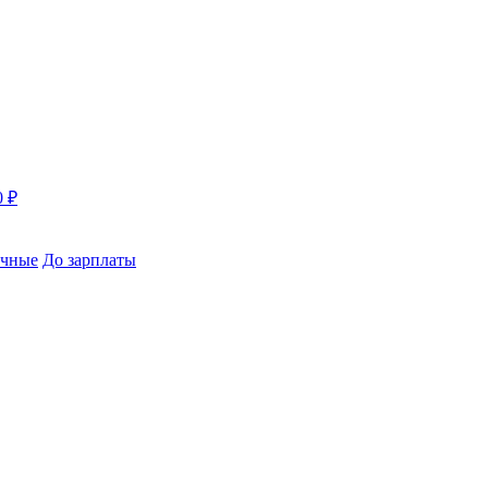
0 ₽
чные
До зарплаты