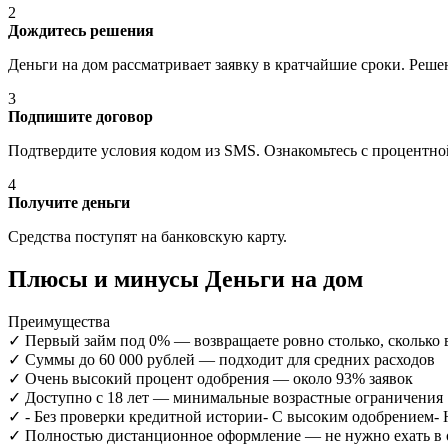
2
Дождитесь решения
Деньги на дом рассматривает заявку в кратчайшие сроки. Реше
3
Подпишите договор
Подтвердите условия кодом из SMS. Ознакомьтесь с процентной
4
Получите деньги
Средства поступят на банковскую карту.
Плюсы и минусы Деньги на дом
Преимущества
✓
Первый займ под 0% — возвращаете ровно столько, сколько 
✓
Суммы до 60 000 рублей — подходит для средних расходов
✓
Очень высокий процент одобрения — около 93% заявок
✓
Доступно с 18 лет — минимальные возрастные ограничения
✓
- Без проверки кредитной истории- С высоким одобрением- 
✓
Полностью дистанционное оформление — не нужно ехать в