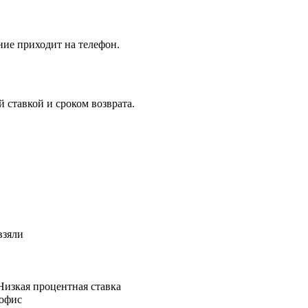
ние приходит на телефон.
 ставкой и сроком возврата.
взяли
Низкая процентная ставка
 офис