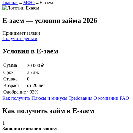
Главная
→
МФО
→
Е-заем
Е-заем — условия займа 2026
Принимает заявки
Получить деньги
Условия в Е-заем
Сумма
30 000 ₽
Срок
35 дн.
Ставка
0
Возраст
от 20 лет
Одобрение
~93%
Как получить
Плюсы и минусы
Требования
О компании
FAQ
Как получить займ в Е-заем
1
Заполните онлайн-заявку