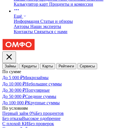
Калькулятор карт
Проценты и комиссии
Ещё
Информация
Статьи и обзоры
Авторы
Наши эксперты
Контакты
Связаться с нами
Займы
Кредиты
Карты
Рейтинги
Сервисы
По сумме
До 5 000 ₽
Микрозаймы
До 10 000 ₽
Небольшие суммы
До 30 000 ₽
Популярные
До 50 000 ₽
Средние суммы
До 100 000 ₽
Крупные суммы
По условиям
Первый займ 0%
Без процентов
Без отказа
Высокое одобрение
С плохой КИ
Без проверок