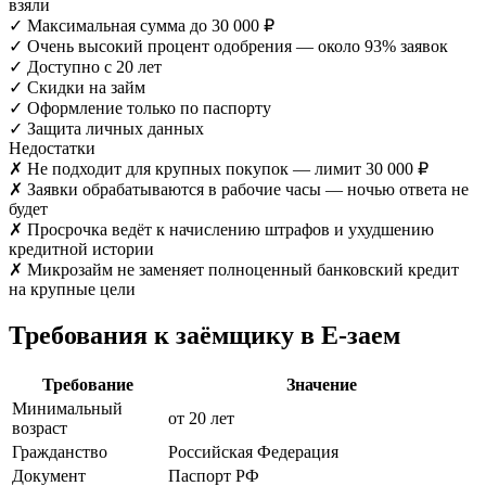
взяли
✓
Максимальная сумма до 30 000 ₽
✓
Очень высокий процент одобрения — около 93% заявок
✓
Доступно с 20 лет
✓
Скидки на займ
✓
Оформление только по паспорту
✓
Защита личных данных
Недостатки
✗
Не подходит для крупных покупок — лимит 30 000 ₽
✗
Заявки обрабатываются в рабочие часы — ночью ответа не
будет
✗
Просрочка ведёт к начислению штрафов и ухудшению
кредитной истории
✗
Микрозайм не заменяет полноценный банковский кредит
на крупные цели
Требования к заёмщику в Е-заем
Требование
Значение
Минимальный
от 20 лет
возраст
Гражданство
Российская Федерация
Документ
Паспорт РФ