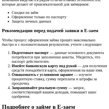
которые делают её привлекательной для заёмщиков:
Скидки на займ
Оформление только по паспорту
Защита личных данных
Рекомендации перед подачей заявки в Е-заем
Чтобы процесс оформления займа прошёл максимально
быстро и с положительным результатом, учтите следующее:
Подготовьте паспорт
— данные основного документа
потребуются при заполнении анкеты. Убедитесь, что
паспорт действителен.
Имейте банковскую карту под рукой
— для получения
средств понадобится карта, оформленная на ваше имя.
Ознакомьтесь с условиями заранее
— изучите
процентную ставку, сумму переплаты и штрафы за
просрочку.
Запрашивайте реальную сумму
— запрос,
соответствующий вашим доходам, повышает шанс
одобрения.
Подробнее о займе в Е-заем