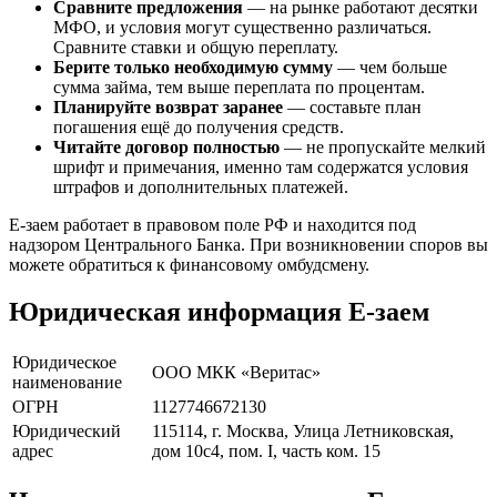
Сравните предложения
— на рынке работают десятки
МФО, и условия могут существенно различаться.
Сравните ставки и общую переплату.
Берите только необходимую сумму
— чем больше
сумма займа, тем выше переплата по процентам.
Планируйте возврат заранее
— составьте план
погашения ещё до получения средств.
Читайте договор полностью
— не пропускайте мелкий
шрифт и примечания, именно там содержатся условия
штрафов и дополнительных платежей.
Е-заем работает в правовом поле РФ и находится под
надзором Центрального Банка. При возникновении споров вы
можете обратиться к финансовому омбудсмену.
Юридическая информация Е-заем
Юридическое
ООО МКК «Веритас»
наименование
ОГРН
1127746672130
Юридический
115114, г. Москва, Улица Летниковская,
адрес
дом 10c4, пом. I, часть ком. 15