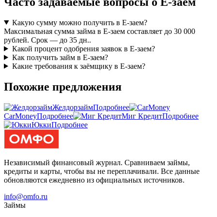
Часто задаваемые вопросы о Е-заем
Какую сумму можно получить в Е-заем?
Максимальная сумма займа в Е-заем составляет до 30 000
рублей. Срок — до 35 дн..
Какой процент одобрения заявок в Е-заем?
Как получить займ в Е-заем?
Какие требования к заёмщику в Е-заем?
Похожие предложения
Желдорзайм
Подробнее
CarMoney
Подробнее
Миг Кредит
Подробнее
Юкки
Подробнее
Независимый финансовый журнал. Сравниваем займы,
кредиты и карты, чтобы вы не переплачивали. Все данные
обновляются ежедневно из официальных источников.
info@omfo.ru
Займы