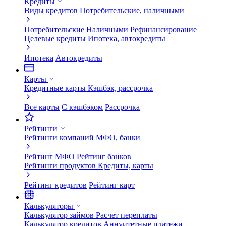
Кредиты
Виды кредитов
Потребительские, наличными
Потребительские
Наличными
Рефинансирование
Целевые кредиты
Ипотека, автокредиты
Ипотека
Автокредиты
Карты
Кредитные карты
Кэшбэк, рассрочка
Все карты
С кэшбэком
Рассрочка
Рейтинги
Рейтинги компаний
МФО, банки
Рейтинг МФО
Рейтинг банков
Рейтинги продуктов
Кредиты, карты
Рейтинг кредитов
Рейтинг карт
Калькуляторы
Калькулятор займов
Расчет переплаты
Калькулятор кредитов
Аннуитетные платежи