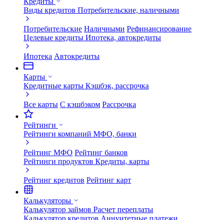
Кредиты
Виды кредитов
Потребительские, наличными
Потребительские
Наличными
Рефинансирование
Целевые кредиты
Ипотека, автокредиты
Ипотека
Автокредиты
Карты
Кредитные карты
Кэшбэк, рассрочка
Все карты
С кэшбэком
Рассрочка
Рейтинги
Рейтинги компаний
МФО, банки
Рейтинг МФО
Рейтинг банков
Рейтинги продуктов
Кредиты, карты
Рейтинг кредитов
Рейтинг карт
Калькуляторы
Калькулятор займов
Расчет переплаты
Калькулятор кредитов
Аннуитетные платежи