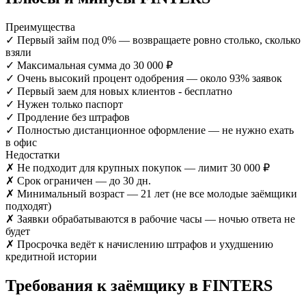
Преимущества
✓
Первый займ под 0% — возвращаете ровно столько, сколько
взяли
✓
Максимальная сумма до 30 000 ₽
✓
Очень высокий процент одобрения — около 93% заявок
✓
Первый заем для новых клиентов - бесплатно
✓
Нужен только паспорт
✓
Продление без штрафов
✓
Полностью дистанционное оформление — не нужно ехать
в офис
Недостатки
✗
Не подходит для крупных покупок — лимит 30 000 ₽
✗
Срок ограничен — до 30 дн.
✗
Минимальный возраст — 21 лет (не все молодые заёмщики
подходят)
✗
Заявки обрабатываются в рабочие часы — ночью ответа не
будет
✗
Просрочка ведёт к начислению штрафов и ухудшению
кредитной истории
Требования к заёмщику в FINTERS