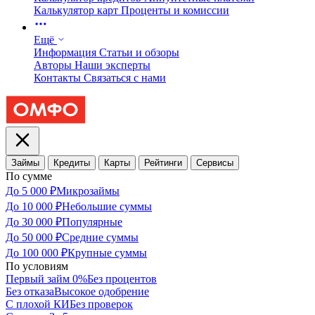
Калькулятор карт
Проценты и комиссии
Ещё
Информация
Статьи и обзоры
Авторы
Наши эксперты
Контакты
Связаться с нами
Займы
Кредиты
Карты
Рейтинги
Сервисы
По сумме
До 5 000 ₽
Микрозаймы
До 10 000 ₽
Небольшие суммы
До 30 000 ₽
Популярные
До 50 000 ₽
Средние суммы
До 100 000 ₽
Крупные суммы
По условиям
Первый займ 0%
Без процентов
Без отказа
Высокое одобрение
С плохой КИ
Без проверок