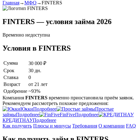
Главная
→
МФО
→
FINTERS
FINTERS — условия займа 2026
Временно недоступна
Условия в FINTERS
Сумма
30 000 ₽
Срок
30 дн.
Ставка
0
Возраст
от 21 лет
Одобрение
~93%
Компания
FINTERS
временно приостановила приём заявок.
Рекомендуем рассмотреть похожие предложения:
Юкки
Подробнее
Простые
займы
Подробнее
FinFive
Подробнее
КРЕДИТНАУ
Подробнее
Как получить
Плюсы и минусы
Требования
О компании
FAQ
Как получить займ в FINTERS