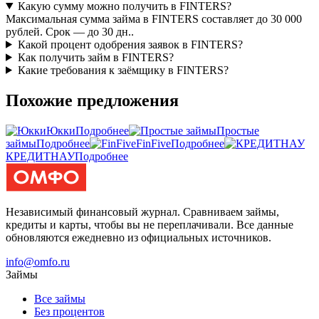
Какую сумму можно получить в FINTERS?
Максимальная сумма займа в FINTERS составляет до 30 000
рублей. Срок — до 30 дн..
Какой процент одобрения заявок в FINTERS?
Как получить займ в FINTERS?
Какие требования к заёмщику в FINTERS?
Похожие предложения
Юкки
Подробнее
Простые
займы
Подробнее
FinFive
Подробнее
КРЕДИТНАУ
Подробнее
Независимый финансовый журнал. Сравниваем займы,
кредиты и карты, чтобы вы не переплачивали. Все данные
обновляются ежедневно из официальных источников.
info@omfo.ru
Займы
Все займы
Без процентов