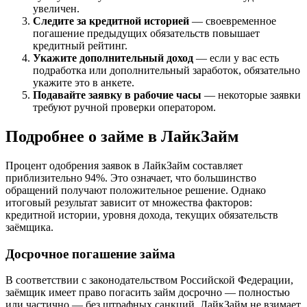
увеличен.
Следите за кредитной историей
— своевременное
погашение предыдущих обязательств повышает
кредитный рейтинг.
Укажите дополнительный доход
— если у вас есть
подработка или дополнительный заработок, обязательно
укажите это в анкете.
Подавайте заявку в рабочие часы
— некоторые заявки
требуют ручной проверки оператором.
Подробнее о займе в ЛайкЗайм
Процент одобрения заявок в ЛайкЗайм составляет
приблизительно 94%. Это означает, что большинство
обращений получают положительное решение. Однако
итоговый результат зависит от множества факторов:
кредитной истории, уровня дохода, текущих обязательств
заёмщика.
Досрочное погашение займа
В соответствии с законодательством Российской Федерации,
заёмщик имеет право погасить займ досрочно — полностью
или частично — без штрафных санкций. ЛайкЗайм не взимает