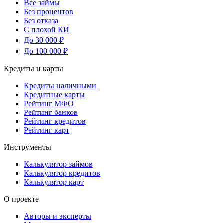
Все займы
Без процентов
Без отказа
С плохой КИ
До 30 000 ₽
До 100 000 ₽
Кредиты и карты
Кредиты наличными
Кредитные карты
Рейтинг МФО
Рейтинг банков
Рейтинг кредитов
Рейтинг карт
Инструменты
Калькулятор займов
Калькулятор кредитов
Калькулятор карт
О проекте
Авторы и эксперты