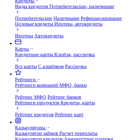
Кредиты
Виды кредитов
Потребительские, наличными
Потребительские
Наличными
Рефинансирование
Целевые кредиты
Ипотека, автокредиты
Ипотека
Автокредиты
Карты
Кредитные карты
Кэшбэк, рассрочка
Все карты
С кэшбэком
Рассрочка
Рейтинги
Рейтинги компаний
МФО, банки
Рейтинг МФО
Рейтинг банков
Рейтинги продуктов
Кредиты, карты
Рейтинг кредитов
Рейтинг карт
Калькуляторы
Калькулятор займов
Расчет переплаты
Калькулятор кредитов
Аннуитетные платежи