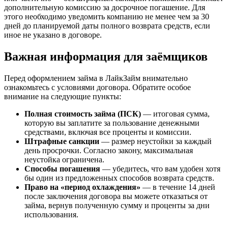
дополнительную комиссию за досрочное погашение. Для
этого необходимо уведомить компанию не менее чем за 30
дней до планируемой даты полного возврата средств, если
иное не указано в договоре.
Важная информация для заёмщиков
Перед оформлением займа в ЛайкЗайм внимательно
ознакомьтесь с условиями договора. Обратите особое
внимание на следующие пункты:
Полная стоимость займа (ПСК)
— итоговая сумма,
которую вы заплатите за пользование денежными
средствами, включая все проценты и комиссии.
Штрафные санкции
— размер неустойки за каждый
день просрочки. Согласно закону, максимальная
неустойка ограничена.
Способы погашения
— убедитесь, что вам удобен хотя
бы один из предложенных способов возврата средств.
Право на «период охлаждения»
— в течение 14 дней
после заключения договора вы можете отказаться от
займа, вернув полученную сумму и проценты за дни
использования.