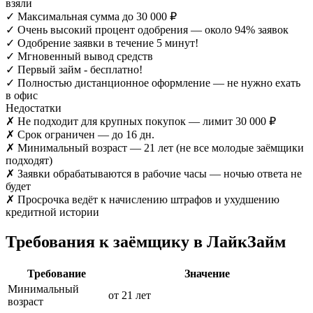
взяли
✓
Максимальная сумма до 30 000 ₽
✓
Очень высокий процент одобрения — около 94% заявок
✓
Одобрение заявки в течение 5 минут!
✓
Мгновенный вывод средств
✓
Первый займ - бесплатно!
✓
Полностью дистанционное оформление — не нужно ехать
в офис
Недостатки
✗
Не подходит для крупных покупок — лимит 30 000 ₽
✗
Срок ограничен — до 16 дн.
✗
Минимальный возраст — 21 лет (не все молодые заёмщики
подходят)
✗
Заявки обрабатываются в рабочие часы — ночью ответа не
будет
✗
Просрочка ведёт к начислению штрафов и ухудшению
кредитной истории
Требования к заёмщику в ЛайкЗайм
Требование
Значение
Минимальный
от 21 лет
возраст