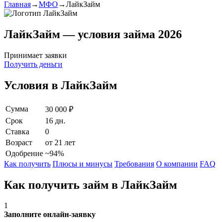
Главная
→
МФО
→
ЛайкЗайм
ЛайкЗайм — условия займа 2026
Принимает заявки
Получить деньги
Условия в ЛайкЗайм
Сумма
30 000 ₽
Срок
16 дн.
Ставка
0
Возраст
от 21 лет
Одобрение
~94%
Как получить
Плюсы и минусы
Требования
О компании
FAQ
Как получить займ в ЛайкЗайм
1
Заполните онлайн-заявку