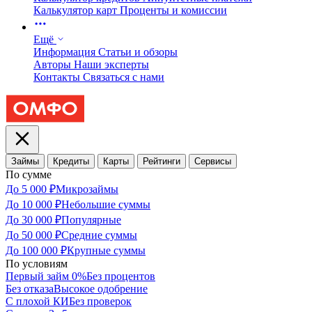
Калькулятор карт
Проценты и комиссии
Ещё
Информация
Статьи и обзоры
Авторы
Наши эксперты
Контакты
Связаться с нами
Займы
Кредиты
Карты
Рейтинги
Сервисы
По сумме
До 5 000 ₽
Микрозаймы
До 10 000 ₽
Небольшие суммы
До 30 000 ₽
Популярные
До 50 000 ₽
Средние суммы
До 100 000 ₽
Крупные суммы
По условиям
Первый займ 0%
Без процентов
Без отказа
Высокое одобрение
С плохой КИ
Без проверок