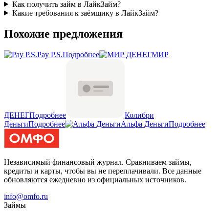
Как получить займ в ЛайкЗайм?
Какие требования к заёмщику в ЛайкЗайм?
Похожие предложения
Pay P.S.
Подробнее
МИР
ДЕНЕГ
Подробнее
Колибри
Деньги
Подробнее
Альфа Деньги
Подробнее
Независимый финансовый журнал. Сравниваем займы,
кредиты и карты, чтобы вы не переплачивали. Все данные
обновляются ежедневно из официальных источников.
info@omfo.ru
Займы