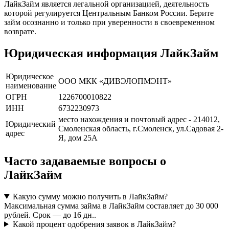
ЛайкЗайм является легальной организацией, деятельность
которой регулируется Центральным Банком России. Берите
займ осознанно и только при уверенности в своевременном
возврате.
Юридическая информация ЛайкЗайм
Юридическое
ООО МКК «ДИВЭЛОПМЭНТ»
наименование
ОГРН
1226700010822
ИНН
6732230973
место нахождения и почтовый адрес - 214012,
Юридический
Смоленская область, г.Смоленск, ул.Садовая 2-
адрес
Я, дом 25А
Часто задаваемые вопросы о
ЛайкЗайм
Какую сумму можно получить в ЛайкЗайм?
Максимальная сумма займа в ЛайкЗайм составляет до 30 000
рублей. Срок — до 16 дн..
Какой процент одобрения заявок в ЛайкЗайм?