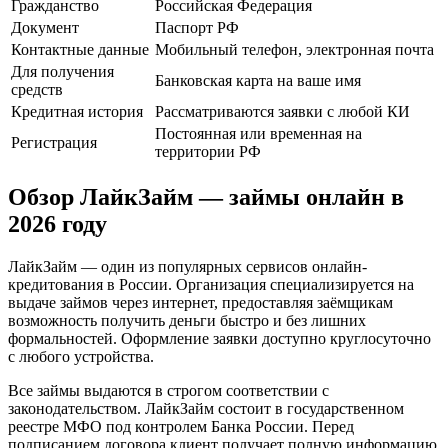
Гражданство
Российская Федерация
Документ
Паспорт РФ
Контактные данные
Мобильный телефон, электронная почта
Для получения
Банковская карта на ваше имя
средств
Кредитная история
Рассматриваются заявки с любой КИ
Постоянная или временная на
Регистрация
территории РФ
Обзор ЛайкЗайм — займы онлайн в
2026 году
ЛайкЗайм — один из популярных сервисов онлайн-
кредитования в России. Организация специализируется на
выдаче займов через интернет, предоставляя заёмщикам
возможность получить деньги быстро и без лишних
формальностей. Оформление заявки доступно круглосуточно
с любого устройства.
Все займы выдаются в строгом соответствии с
законодательством. ЛайкЗайм состоит в государственном
реестре МФО под контролем Банка России. Перед
подписанием договора клиент получает полную информацию