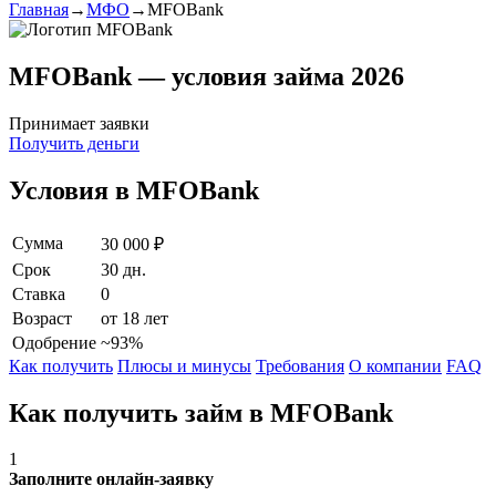
Главная
→
МФО
→
MFOBank
MFOBank — условия займа 2026
Принимает заявки
Получить деньги
Условия в MFOBank
Сумма
30 000 ₽
Срок
30 дн.
Ставка
0
Возраст
от 18 лет
Одобрение
~93%
Как получить
Плюсы и минусы
Требования
О компании
FAQ
Как получить займ в MFOBank
1
Заполните онлайн-заявку