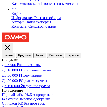
Калькулятор карт
Проценты и комиссии
Ещё
Информация
Статьи и обзоры
Авторы
Наши эксперты
Контакты
Связаться с нами
Займы
Кредиты
Карты
Рейтинги
Сервисы
По сумме
До 5 000 ₽
Микрозаймы
До 10 000 ₽
Небольшие суммы
До 30 000 ₽
Популярные
До 50 000 ₽
Средние суммы
До 100 000 ₽
Крупные суммы
По условиям
Первый займ 0%
Без процентов
Без отказа
Высокое одобрение
С плохой КИ
Без проверок