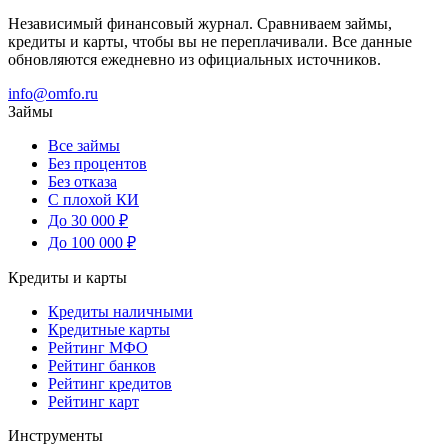
Независимый финансовый журнал. Сравниваем займы,
кредиты и карты, чтобы вы не переплачивали. Все данные
обновляются ежедневно из официальных источников.
info@omfo.ru
Займы
Все займы
Без процентов
Без отказа
С плохой КИ
До 30 000 ₽
До 100 000 ₽
Кредиты и карты
Кредиты наличными
Кредитные карты
Рейтинг МФО
Рейтинг банков
Рейтинг кредитов
Рейтинг карт
Инструменты