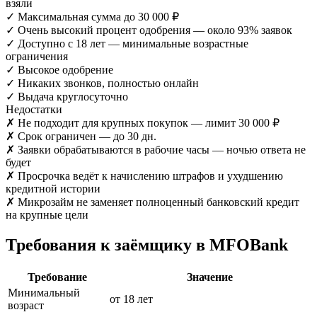
взяли
✓
Максимальная сумма до 30 000 ₽
✓
Очень высокий процент одобрения — около 93% заявок
✓
Доступно с 18 лет — минимальные возрастные
ограничения
✓
Высокое одобрение
✓
Никаких звонков, полностью онлайн
✓
Выдача круглосуточно
Недостатки
✗
Не подходит для крупных покупок — лимит 30 000 ₽
✗
Срок ограничен — до 30 дн.
✗
Заявки обрабатываются в рабочие часы — ночью ответа не
будет
✗
Просрочка ведёт к начислению штрафов и ухудшению
кредитной истории
✗
Микрозайм не заменяет полноценный банковский кредит
на крупные цели
Требования к заёмщику в MFOBank
Требование
Значение
Минимальный
от 18 лет
возраст