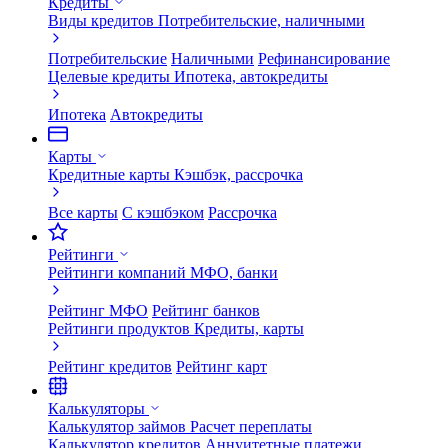
Кредиты
Виды кредитов
Потребительские, наличными
Потребительские
Наличными
Рефинансирование
Целевые кредиты
Ипотека, автокредиты
Ипотека
Автокредиты
Карты
Кредитные карты
Кэшбэк, рассрочка
Все карты
С кэшбэком
Рассрочка
Рейтинги
Рейтинги компаний
МФО, банки
Рейтинг МФО
Рейтинг банков
Рейтинги продуктов
Кредиты, карты
Рейтинг кредитов
Рейтинг карт
Калькуляторы
Калькулятор займов
Расчет переплаты
Калькулятор кредитов
Аннуитетные платежи