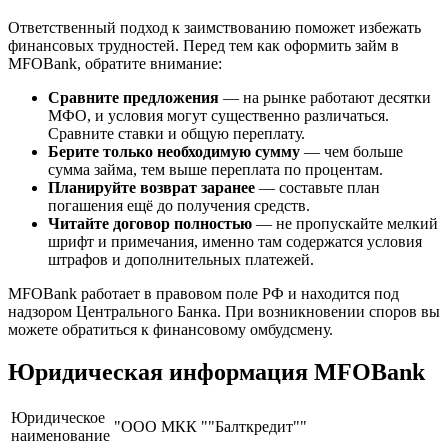
Ответственный подход к заимствованию поможет избежать
финансовых трудностей. Перед тем как оформить займ в
MFOBank, обратите внимание:
Сравните предложения
— на рынке работают десятки
МФО, и условия могут существенно различаться.
Сравните ставки и общую переплату.
Берите только необходимую сумму
— чем больше
сумма займа, тем выше переплата по процентам.
Планируйте возврат заранее
— составьте план
погашения ещё до получения средств.
Читайте договор полностью
— не пропускайте мелкий
шрифт и примечания, именно там содержатся условия
штрафов и дополнительных платежей.
MFOBank работает в правовом поле РФ и находится под
надзором Центрального Банка. При возникновении споров вы
можете обратиться к финансовому омбудсмену.
Юридическая информация MFOBank
Юридическое
"ООО МКК ""Балткредит""
наименование