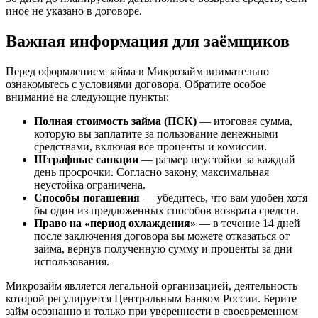
иное не указано в договоре.
Важная информация для заёмщиков
Перед оформлением займа в Микрозайм внимательно
ознакомьтесь с условиями договора. Обратите особое
внимание на следующие пункты:
Полная стоимость займа (ПСК)
— итоговая сумма,
которую вы заплатите за пользование денежными
средствами, включая все проценты и комиссии.
Штрафные санкции
— размер неустойки за каждый
день просрочки. Согласно закону, максимальная
неустойка ограничена.
Способы погашения
— убедитесь, что вам удобен хотя
бы один из предложенных способов возврата средств.
Право на «период охлаждения»
— в течение 14 дней
после заключения договора вы можете отказаться от
займа, вернув полученную сумму и проценты за дни
использования.
Микрозайм является легальной организацией, деятельность
которой регулируется Центральным Банком России. Берите
займ осознанно и только при уверенности в своевременном