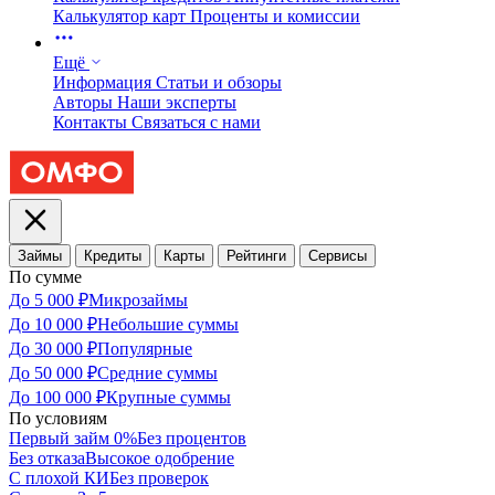
Калькулятор карт
Проценты и комиссии
Ещё
Информация
Статьи и обзоры
Авторы
Наши эксперты
Контакты
Связаться с нами
Займы
Кредиты
Карты
Рейтинги
Сервисы
По сумме
До 5 000 ₽
Микрозаймы
До 10 000 ₽
Небольшие суммы
До 30 000 ₽
Популярные
До 50 000 ₽
Средние суммы
До 100 000 ₽
Крупные суммы
По условиям
Первый займ 0%
Без процентов
Без отказа
Высокое одобрение
С плохой КИ
Без проверок