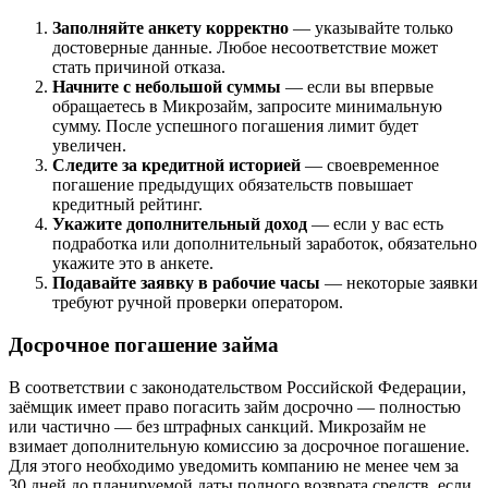
Заполняйте анкету корректно
— указывайте только
достоверные данные. Любое несоответствие может
стать причиной отказа.
Начните с небольшой суммы
— если вы впервые
обращаетесь в Микрозайм, запросите минимальную
сумму. После успешного погашения лимит будет
увеличен.
Следите за кредитной историей
— своевременное
погашение предыдущих обязательств повышает
кредитный рейтинг.
Укажите дополнительный доход
— если у вас есть
подработка или дополнительный заработок, обязательно
укажите это в анкете.
Подавайте заявку в рабочие часы
— некоторые заявки
требуют ручной проверки оператором.
Досрочное погашение займа
В соответствии с законодательством Российской Федерации,
заёмщик имеет право погасить займ досрочно — полностью
или частично — без штрафных санкций. Микрозайм не
взимает дополнительную комиссию за досрочное погашение.
Для этого необходимо уведомить компанию не менее чем за
30 дней до планируемой даты полного возврата средств, если