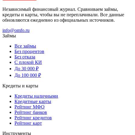
Независимый финансовый журнал. Сравниваем займы,
кредиты и карты, чтобы вы не переплачивали. Все данные
обновляются ежедневно из официальных источников.
info@omfo.ru
Займы
Все займы
Без процентов
Без отказа
С плохой КИ
До 30 000 ₽
До 100 000 ₽
Кредиты и карты
Кредиты наличными
Кредитные карты
Рейтинг МФО
Рейтинг банков
Рейтинг кредитов
Рейтинг карт
Инструменты