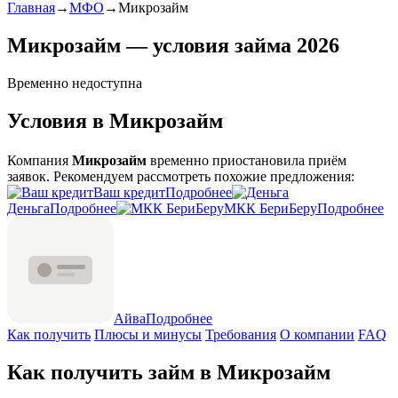
Главная
→
МФО
→
Микрозайм
Микрозайм — условия займа 2026
Временно недоступна
Условия в Микрозайм
Компания
Микрозайм
временно приостановила приём
заявок. Рекомендуем рассмотреть похожие предложения:
Ваш кредит
Подробнее
Деньга
Подробнее
МКК БериБеру
Подробнее
Айва
Подробнее
Как получить
Плюсы и минусы
Требования
О компании
FAQ
Как получить займ в Микрозайм