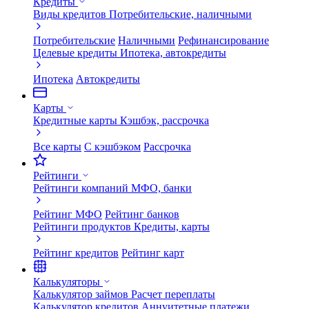
Кредиты
Виды кредитов
Потребительские, наличными
Потребительские
Наличными
Рефинансирование
Целевые кредиты
Ипотека, автокредиты
Ипотека
Автокредиты
Карты
Кредитные карты
Кэшбэк, рассрочка
Все карты
С кэшбэком
Рассрочка
Рейтинги
Рейтинги компаний
МФО, банки
Рейтинг МФО
Рейтинг банков
Рейтинги продуктов
Кредиты, карты
Рейтинг кредитов
Рейтинг карт
Калькуляторы
Калькулятор займов
Расчет переплаты
Калькулятор кредитов
Аннуитетные платежи