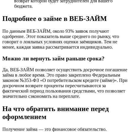
возврат которой будет затруднителен для вашего
бюджета.
Подробнее о займе в ВЕБ-ЗАЙМ
По данным ВЕБ-ЗАЙМ, около 93% заявок получают
одобрение. Этот показатель выше среднего по рынку, что
говорит о лояльных условиях оценки заёмщиков. Тем не
менее, каждая заявка рассматривается индивидуально.
Можно ли вернуть займ раньше срока?
Да, ВЕБ-ЗАЙМ позволяет осуществить досрочное погашение
займа в любое время. Это право закреплено Федеральным
законом №353-ФЗ «О потребительском кредите (займе)». При
досрочном возврате проценты пересчитываются за
фактический период пользования средствами, что позволяет
значительно сэкономить на переплате.
На что обратить внимание перед
оформлением
Получение займа — это финансовое обязательство.