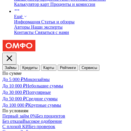
Калькулятор карт
Проценты и комиссии
Ещё
Информация
Статьи и обзоры
Авторы
Наши эксперты
Контакты
Связаться с нами
Займы
Кредиты
Карты
Рейтинги
Сервисы
По сумме
До 5 000 ₽
Микрозаймы
До 10 000 ₽
Небольшие суммы
До 30 000 ₽
Популярные
До 50 000 ₽
Средние суммы
До 100 000 ₽
Крупные суммы
По условиям
Первый займ 0%
Без процентов
Без отказа
Высокое одобрение
С плохой КИ
Без проверок