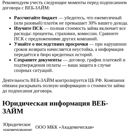
Рекомендуем учесть следующие моменты перед подписанием
договора с ВЕБ-ЗАЙМ:
Рассчитайте бюджет
— убедитесь, что ежемесячный
(или разовый) платёж не превышает 30% вашего дохода.
Изучите ПСК
— полная стоимость займа включает все
расходы: проценты, страховки, комиссии. Сравните
ПСК с предложениями других компаний.
Узнайте о последствиях просрочки
— при нарушении
сроков возврата начисляется неустойка, а информация
передаётся в бюро кредитных историй.
Сохраните документы
— договор, график платежей и
подтверждения оплаты — ваша защита в случае
спорных ситуаций.
Деятельность ВЕБ-ЗАЙМ контролируется ЦБ РФ. Компания
обязана раскрывать полную информацию о стоимости займа
до подписания договора.
Юридическая информация ВЕБ-
ЗАЙМ
Юридическое
ООО МКК «Академическая»
наименование