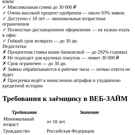
взяли
✓
Максимальная сумма до 30 000 ₽
✓
Очень высокий процент одобрения — около 93% заявок
✓
Доступно с 18 лет — минимальные возрастные
ограничения
✓
Полностью дистанционное оформление — не нужно ехать
в офис
✓
Гибкий срок возврата — до 30 дн.
Недостатки
✗
Процентная ставка выше банковской — до 292% годовых
✗
Не подходит для крупных покупок — лимит 30 000 ₽
✗
Срок ограничен — до 30 дн.
✗
Заявки обрабатываются в рабочие часы — ночью ответа не
будет
✗
Просрочка ведёт к начислению штрафов и ухудшению
кредитной истории
Требования к заёмщику в ВЕБ-ЗАЙМ
Требование
Значение
Минимальный
от 18 лет
возраст
Гражданство
Российская Федерация