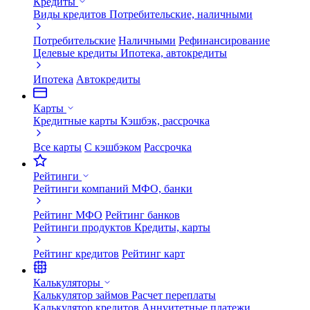
Кредиты
Виды кредитов
Потребительские, наличными
Потребительские
Наличными
Рефинансирование
Целевые кредиты
Ипотека, автокредиты
Ипотека
Автокредиты
Карты
Кредитные карты
Кэшбэк, рассрочка
Все карты
С кэшбэком
Рассрочка
Рейтинги
Рейтинги компаний
МФО, банки
Рейтинг МФО
Рейтинг банков
Рейтинги продуктов
Кредиты, карты
Рейтинг кредитов
Рейтинг карт
Калькуляторы
Калькулятор займов
Расчет переплаты
Калькулятор кредитов
Аннуитетные платежи