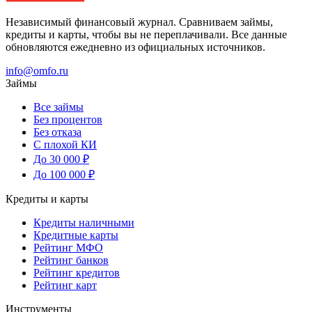
Независимый финансовый журнал. Сравниваем займы,
кредиты и карты, чтобы вы не переплачивали. Все данные
обновляются ежедневно из официальных источников.
info@omfo.ru
Займы
Все займы
Без процентов
Без отказа
С плохой КИ
До 30 000 ₽
До 100 000 ₽
Кредиты и карты
Кредиты наличными
Кредитные карты
Рейтинг МФО
Рейтинг банков
Рейтинг кредитов
Рейтинг карт
Инструменты