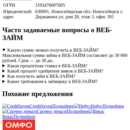
ОГРН
1195476007605
Юридический
630091, Новосибирская обл, Новосибирск г,
адрес
Державина ул, дом 28, этаж 3, офис 301
Часто задаваемые вопросы о ВЕБ-
ЗАЙМ
Какую сумму можно получить в ВЕБ-ЗАЙМ?
Максимальная сумма займа в ВЕБ-ЗАЙМ составляет до 30 000
рублей. Срок — до 30 дн..
Какая процентная ставка в ВЕБ-ЗАЙМ?
Какой процент одобрения заявок в ВЕБ-ЗАЙМ?
Как получить займ в ВЕБ-ЗАЙМ?
Какие требования к заёмщику в ВЕБ-ЗАЙМ?
Похожие предложения
CreditSeven
Подробнее
Небус
Подробнее
Срочно деньги
Подробнее
Кекас
Подробнее