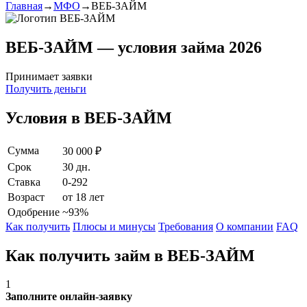
Главная
→
МФО
→
ВЕБ-ЗАЙМ
ВЕБ-ЗАЙМ — условия займа 2026
Принимает заявки
Получить деньги
Условия в ВЕБ-ЗАЙМ
Сумма
30 000 ₽
Срок
30 дн.
Ставка
0-292
Возраст
от 18 лет
Одобрение
~93%
Как получить
Плюсы и минусы
Требования
О компании
FAQ
Как получить займ в ВЕБ-ЗАЙМ
1
Заполните онлайн-заявку