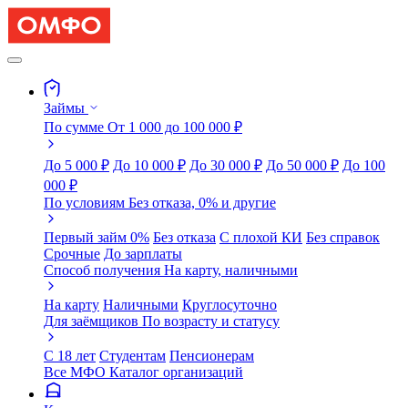
Займы
По сумме
От 1 000 до 100 000 ₽
До 5 000 ₽
До 10 000 ₽
До 30 000 ₽
До 50 000 ₽
До 100
000 ₽
По условиям
Без отказа, 0% и другие
Первый займ 0%
Без отказа
С плохой КИ
Без справок
Срочные
До зарплаты
Способ получения
На карту, наличными
На карту
Наличными
Круглосуточно
Для заёмщиков
По возрасту и статусу
С 18 лет
Студентам
Пенсионерам
Все МФО
Каталог организаций