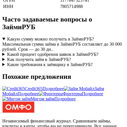
ОГРН
1177847323741
ИНН
7805714988
Часто задаваемые вопросы о
ЗаймиРУБ
Какую сумму можно получить в ЗаймиРУБ?
Максимальная сумма займа в ЗаймиРУБ составляет до 30 000
рублей. Срок — до 30 дн..
Какой процент одобрения заявок в ЗаймиРУБ?
Как получить займ в ЗаймиРУБ?
Какие требования к заёмщику в ЗаймиРУБ?
Похожие предложения
Credit365
Подробнее
Займ
Мобайл
Подробнее
Финтерра
Подробнее
Мигом займ
Подробнее
Независимый финансовый журнал. Сравниваем займы,
кредиты и карты, чтобы вы не переплачивали. Все данные