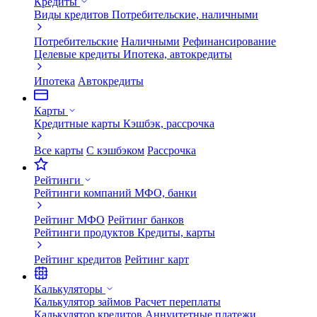
Кредиты
Виды кредитов
Потребительские, наличными
Потребительские
Наличными
Рефинансирование
Целевые кредиты
Ипотека, автокредиты
Ипотека
Автокредиты
Карты
Кредитные карты
Кэшбэк, рассрочка
Все карты
С кэшбэком
Рассрочка
Рейтинги
Рейтинги компаний
МФО, банки
Рейтинг МФО
Рейтинг банков
Рейтинги продуктов
Кредиты, карты
Рейтинг кредитов
Рейтинг карт
Калькуляторы
Калькулятор займов
Расчет переплаты
Калькулятор кредитов
Аннуитетные платежи