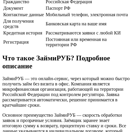
Гражданство
Российская Федерация
Документ
Паспорт РФ
Контактные данные
Мобильный телефон, электронная почта
Для получения
Банковская карта на ваше имя
средств
Кредитная история
Рассматриваются заявки с любой КИ
Постоянная или временная на
Регистрация
территории РФ
Что такое ЗаймиРУБ? Подробное
описание
ЗаймиРУБ — это онлайн-сервис, через который можно быстро
получить займ без визита в офис. Компания является
микрофинансовая организация, работающей на территории
Российской Федерации под контролем регулятора. Заявка
рассматривается автоматически, решение принимается в
кратчайшие сроки.
Основное преимущество ЗаймиРУБ — скорость обработки
заявок и прозрачные условия. Заёмщик заранее знает
итоговую сумму к возврату, процентную ставку и сроки. Все
данные указываются в индивидуальном договоре, который