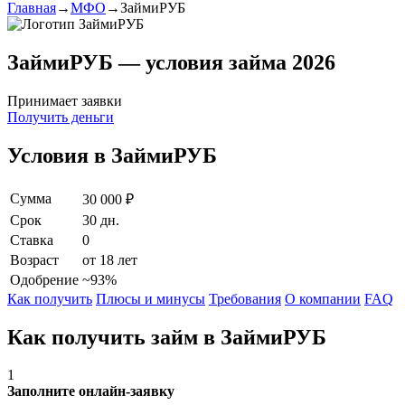
Главная
→
МФО
→
ЗаймиРУБ
ЗаймиРУБ — условия займа 2026
Принимает заявки
Получить деньги
Условия в ЗаймиРУБ
Сумма
30 000 ₽
Срок
30 дн.
Ставка
0
Возраст
от 18 лет
Одобрение
~93%
Как получить
Плюсы и минусы
Требования
О компании
FAQ
Как получить займ в ЗаймиРУБ
1
Заполните онлайн-заявку