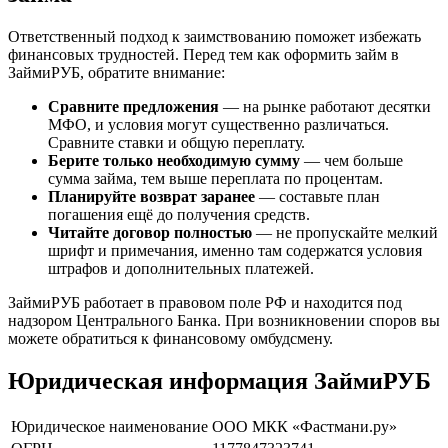
Ответственный подход к заимствованию поможет избежать
финансовых трудностей. Перед тем как оформить займ в
ЗаймиРУБ, обратите внимание:
Сравните предложения
— на рынке работают десятки
МФО, и условия могут существенно различаться.
Сравните ставки и общую переплату.
Берите только необходимую сумму
— чем больше
сумма займа, тем выше переплата по процентам.
Планируйте возврат заранее
— составьте план
погашения ещё до получения средств.
Читайте договор полностью
— не пропускайте мелкий
шрифт и примечания, именно там содержатся условия
штрафов и дополнительных платежей.
ЗаймиРУБ работает в правовом поле РФ и находится под
надзором Центрального Банка. При возникновении споров вы
можете обратиться к финансовому омбудсмену.
Юридическая информация ЗаймиРУБ
Юридическое наименование
ООО МКК «Фастмани.ру»