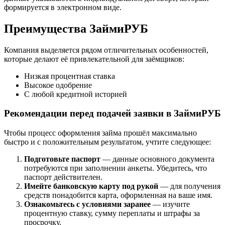
формируется в электронном виде.
Преимущества ЗаймиРУБ
Компания выделяется рядом отличительных особенностей,
которые делают её привлекательной для заёмщиков:
Низкая процентная ставка
Высокое одобрение
С любой кредитной историей
Рекомендации перед подачей заявки в ЗаймиРУБ
Чтобы процесс оформления займа прошёл максимально
быстро и с положительным результатом, учтите следующее:
Подготовьте паспорт
— данные основного документа
потребуются при заполнении анкеты. Убедитесь, что
паспорт действителен.
Имейте банковскую карту под рукой
— для получения
средств понадобится карта, оформленная на ваше имя.
Ознакомьтесь с условиями заранее
— изучите
процентную ставку, сумму переплаты и штрафы за
просрочку.