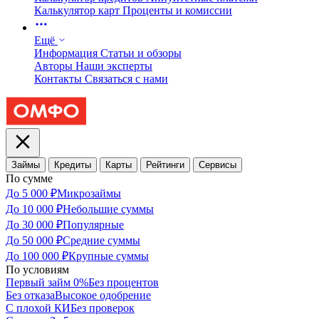
Калькулятор карт
Проценты и комиссии
Ещё
Информация
Статьи и обзоры
Авторы
Наши эксперты
Контакты
Связаться с нами
Займы
Кредиты
Карты
Рейтинги
Сервисы
По сумме
До 5 000 ₽
Микрозаймы
До 10 000 ₽
Небольшие суммы
До 30 000 ₽
Популярные
До 50 000 ₽
Средние суммы
До 100 000 ₽
Крупные суммы
По условиям
Первый займ 0%
Без процентов
Без отказа
Высокое одобрение
С плохой КИ
Без проверок