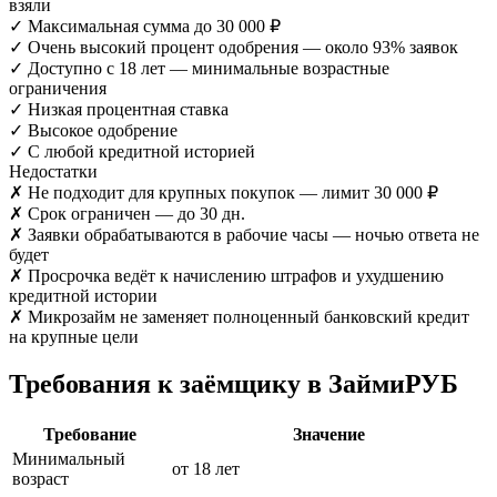
взяли
✓
Максимальная сумма до 30 000 ₽
✓
Очень высокий процент одобрения — около 93% заявок
✓
Доступно с 18 лет — минимальные возрастные
ограничения
✓
Низкая процентная ставка
✓
Высокое одобрение
✓
С любой кредитной историей
Недостатки
✗
Не подходит для крупных покупок — лимит 30 000 ₽
✗
Срок ограничен — до 30 дн.
✗
Заявки обрабатываются в рабочие часы — ночью ответа не
будет
✗
Просрочка ведёт к начислению штрафов и ухудшению
кредитной истории
✗
Микрозайм не заменяет полноценный банковский кредит
на крупные цели
Требования к заёмщику в ЗаймиРУБ
Требование
Значение
Минимальный
от 18 лет
возраст